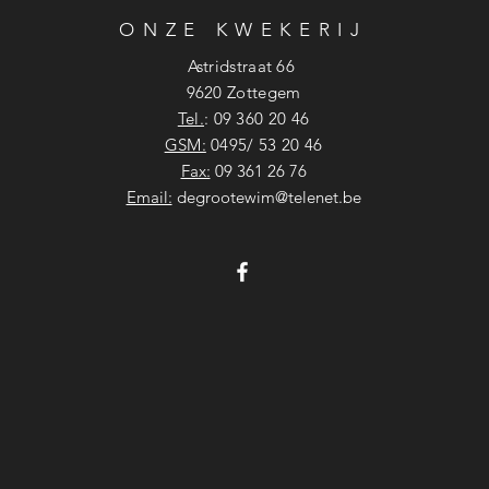
ONZE KWEKERIJ
Astridstraat 66
9620 Zottegem
Tel.
:
09 360 20 46
GSM:
0495/ 53 20 46
Fax:
09 361 26 76
Email:
degrootewim@telenet.be