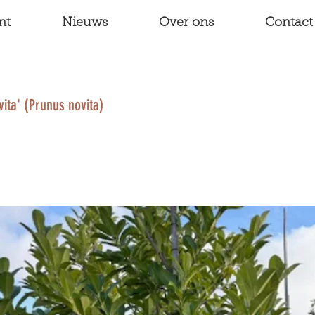
nt
Nieuws
Over ons
Contact
vita' (Prunus novita)