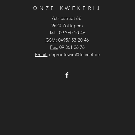
ONZE KWEKERIJ
Astridstraat 66
9620 Zottegem
Tel.
:
09 360 20 46
GSM:
0495/ 53 20 46
Fax:
09 361 26 76
Email:
degrootewim@telenet.be