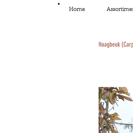
Home
Assortime
Haagbeuk (Carp