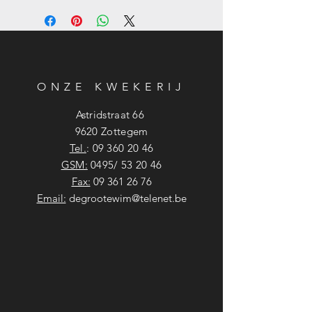
ONZE KWEKERIJ
Astridstraat 66
9620 Zottegem
Tel.
:
09 360 20 46
GSM:
0495/ 53 20 46
Fax:
09 361 26 76
Email:
degrootewim@telenet.be