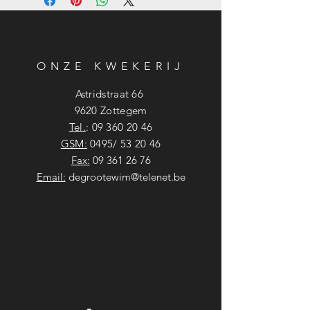
ONZE KWEKERIJ
Astridstraat 66
9620 Zottegem
Tel.
:
09 360 20 46
GSM:
0495/ 53 20 46
Fax:
09 361 26 76
Email:
degrootewim@telenet.be