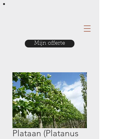
Mijn offerte
Plataan (Platanus