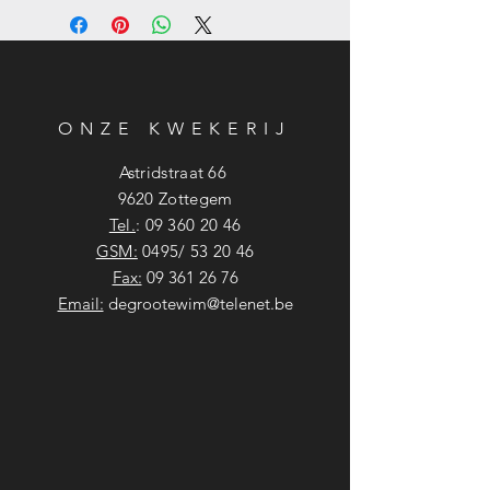
ONZE KWEKERIJ
Astridstraat 66
9620 Zottegem
Tel.
:
09 360 20 46
GSM:
0495/ 53 20 46
Fax:
09 361 26 76
Email:
degrootewim@telenet.be