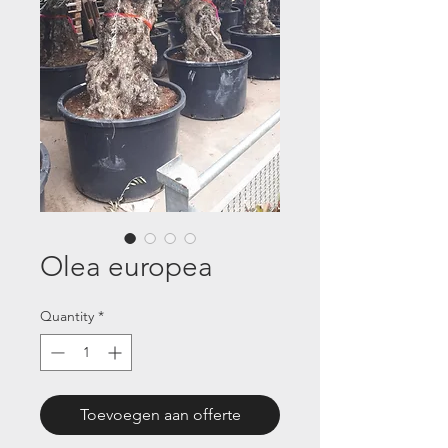
Olea europea
Quantity
*
Toevoegen aan offerte