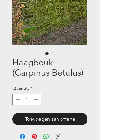
Haagbeuk
(Carpinus Betulus)
Quantity
*
Toevoegen aan offerte