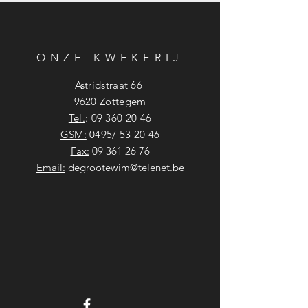
ONZE KWEKERIJ
Astridstraat 66
9620 Zottegem
Tel.
:
09 360 20 46
GSM:
0495/ 53 20 46
Fax:
09 361 26 76
Email:
degrootewim@telenet.be